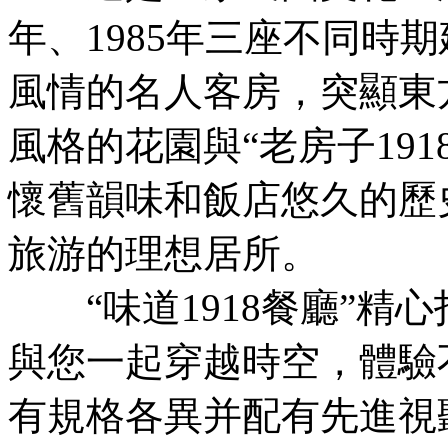
年、1985年三座不同時期
風情的名人客房，突顯東
風格的花園與“老房子19
懷舊韻味和飯店悠久的歷
旅游的理想居所。
“味道1918餐廳”精
與您一起穿越時空，體驗
有規格各異并配有先進視