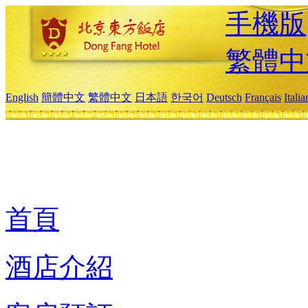
手機版
繁體中
English
簡體中文
繁體中文
日本語
한국어
Deutsch
Français
Itali
首頁
酒店介紹