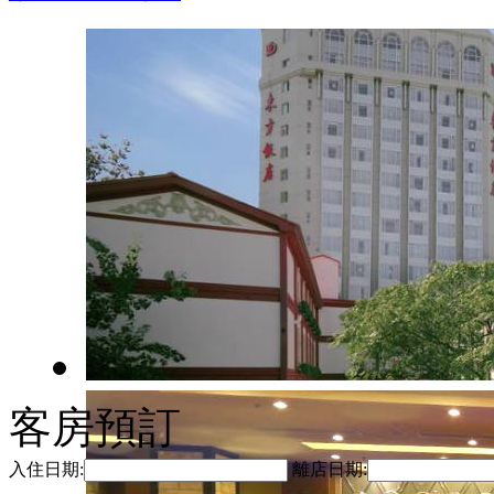
客房預訂
入住日期:
離店日期: