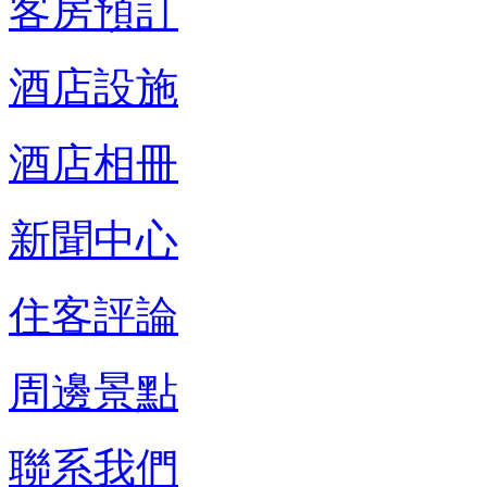
客房預訂
酒店設施
酒店相冊
新聞中心
住客評論
周邊景點
聯系我們