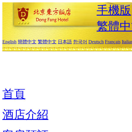
手機版
繁體中
English
簡體中文
繁體中文
日本語
한국어
Deutsch
Français
Itali
首頁
酒店介紹