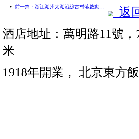
前一篇：浙江湖州太湖沿線古村落啟動改造提升，投資近10億元
返
酒店地址：萬明路11號，
米
1918年開業， 北京東方