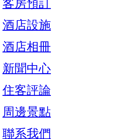
客房預訂
酒店設施
酒店相冊
新聞中心
住客評論
周邊景點
聯系我們