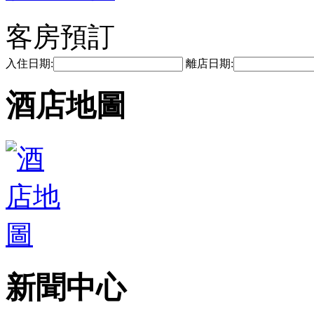
客房預訂
入住日期:
離店日期:
酒店地圖
新聞中心