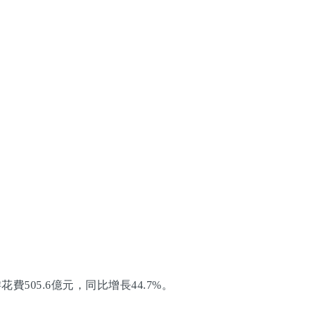
505.6億元，同比增長44.7%。