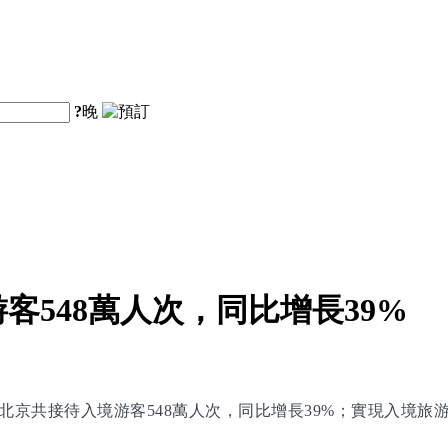
?
晚
客548萬人次，同比增長39%
北京共接待入境游客548萬人次，同比增長39%；實現入境旅游花費