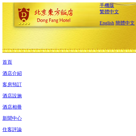
手機版
繁體中文
English
簡體中文
首頁
酒店介紹
客房預訂
酒店設施
酒店相冊
新聞中心
住客評論