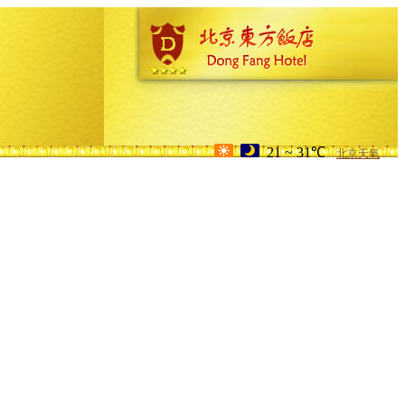
21 ~ 31℃
北京天氣