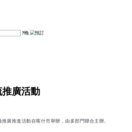
?
晚
流推廣活動
交融推廣推進活動在喀什市舉辦，由多部門聯合主辦。