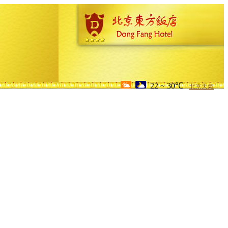
22 ~ 30℃
北京天氣