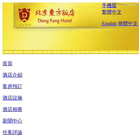
手機版
繁體中文
English
簡體中文
首頁
酒店介紹
客房預訂
酒店設施
酒店相冊
新聞中心
住客評論