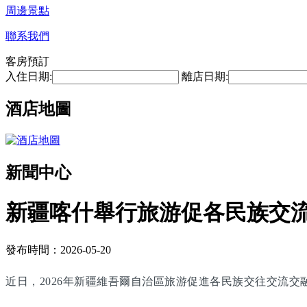
周邊景點
聯系我們
客房預訂
入住日期:
離店日期:
酒店地圖
新聞中心
新疆喀什舉行旅游促各民族交
發布時間：2026-05-20
近日，2026年新疆維吾爾自治區旅游促進各民族交往交流