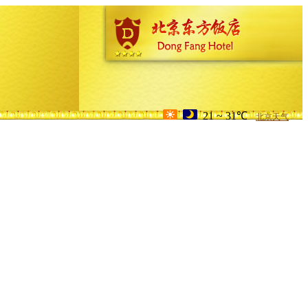
21 ~ 31℃
北京天气