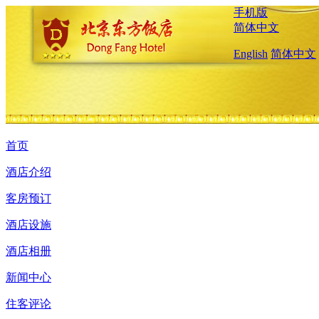
手机版
简体中文
English
简体中文
首页
酒店介绍
客房预订
酒店设施
酒店相册
新闻中心
住客评论