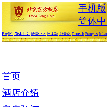
手机版
简体中
English
简体中文
繁體中文
日本語
한국어
Deutsch
Français
Itali
首页
酒店介绍