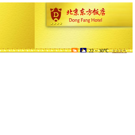
22 ~ 30℃
北京天气