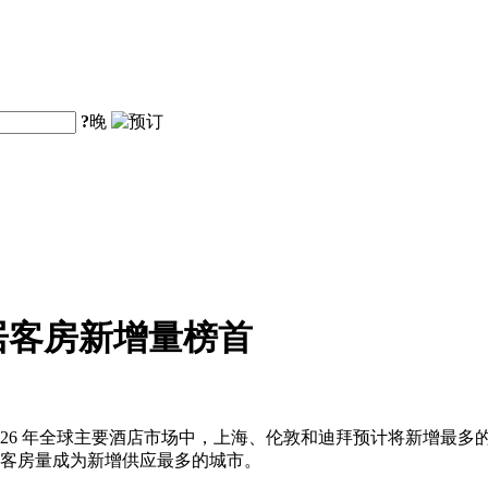
?
晚
居客房新增量榜首
26 年全球主要酒店市场中，上海、伦敦和迪拜预计将新增最多的
新增客房量成为新增供应最多的城市。