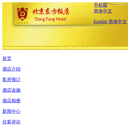
手机版
简体中文
English
简体中文
首页
酒店介绍
客房预订
酒店设施
酒店相册
新闻中心
住客评论