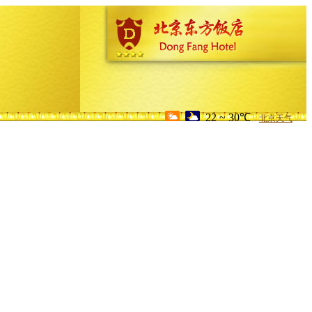
22 ~ 30℃
北京天气