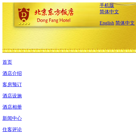
手机版
简体中文
English
简体中文
首页
酒店介绍
客房预订
酒店设施
酒店相册
新闻中心
住客评论