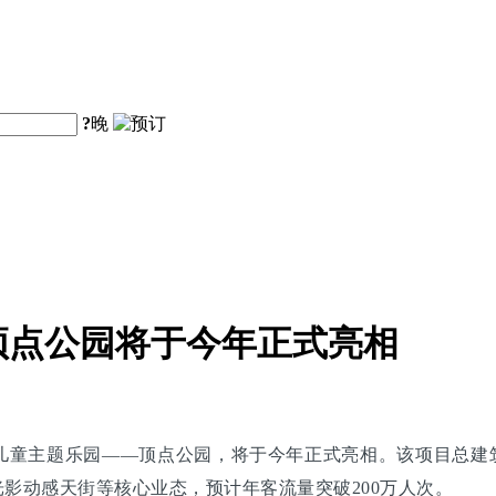
?
晚
顶点公园将于今年正式亮相
儿童主题乐园——顶点公园，将于今年正式亮相。该项目总建筑
光影动感天街等核心业态，预计年客流量突破200万人次。