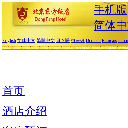
手机版
简体中
English
简体中文
繁體中文
日本語
한국어
Deutsch
Français
Itali
首页
酒店介绍