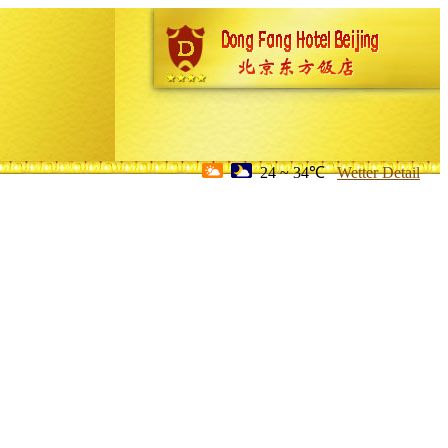
24 ~ 34℃
Wetter Detail