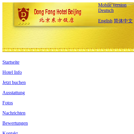
Mobile version
Deutsch
English
简体中文
Startseite
Hotel Info
Jetzt buchen
Ausstattung
Fotos
Nachrichten
Bewertungen
Kontakt