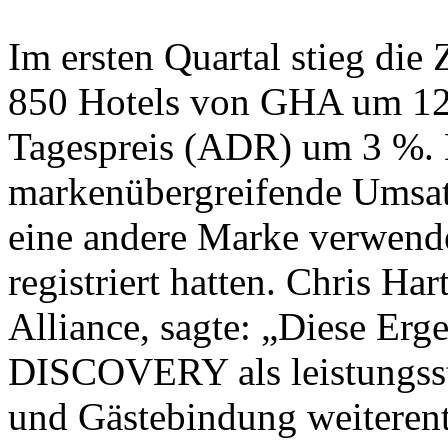
Im ersten Quartal stieg die
850 Hotels von GHA um 12 
Tagespreis (ADR) um 3 %. D
markenübergreifende Umsat
eine andere Marke verwendet
registriert hatten. Chris Ha
Alliance, sagte: „Diese Erg
DISCOVERY als leistungsst
und Gästebindung weiterent