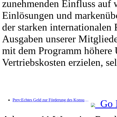
zunehmenden Einfluss auf 
Einlösungen und markenüb
der starken internationalen
Ausgaben unserer Mitglied
mit dem Programm höhere U
Vertriebskosten erzielen, s
Prev:Echtes Geld zur Förderung des Konsums: Viele Orte haben Konsumgutscheine für Kultur und Tourismus zum 1. Mai ausgegeben
Go 