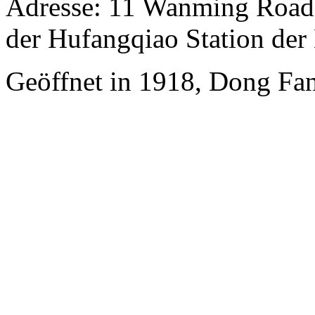
Adresse: 11 Wanming Road,
der Hufangqiao Station der 
Geöffnet in 1918, Dong Fan