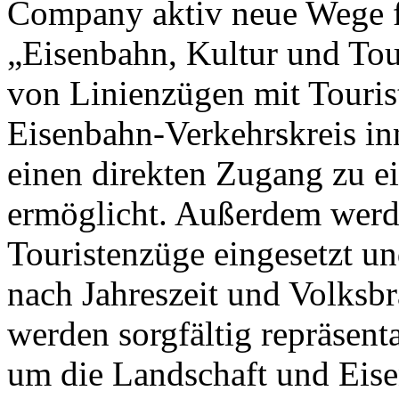
Company aktiv neue Wege fü
„Eisenbahn, Kultur und To
von Linienzügen mit Touris
Eisenbahn-Verkehrskreis in
einen direkten Zugang zu ei
ermöglicht. Außerdem werde
Touristenzüge eingesetzt u
nach Jahreszeit und Volksb
werden sorgfältig repräsent
um die Landschaft und Eise