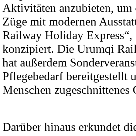
Aktivitäten anzubieten, um 
Züge mit modernen Ausstat
Railway Holiday Express“, s
konzipiert. Die Urumqi Ra
hat außerdem Sonderveranst
Pflegebedarf bereitgestellt 
Menschen zugeschnittenes C
Darüber hinaus erkundet d