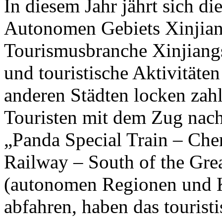
In diesem Jahr jährt sich d
Autonomen Gebiets Xinjian
Tourismusbranche Xinjiangs 
und touristische Aktivität
anderen Städten locken zahl
Touristen mit dem Zug nach
„Panda Special Train – Che
Railway – South of the Gre
(autonomen Regionen und 
abfahren, haben das tourist