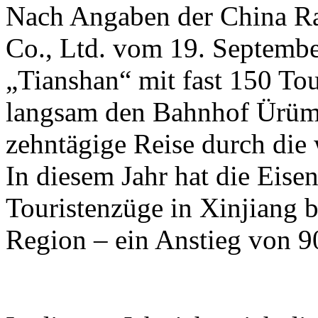
Nach Angaben der China R
Co., Ltd. vom 19. Septembe
„Tianshan“ mit fast 150 To
langsam den Bahnhof Ürümq
zehntägige Reise durch die
In diesem Jahr hat die Eis
Touristenzüge in Xinjiang b
Region – ein Anstieg von 9