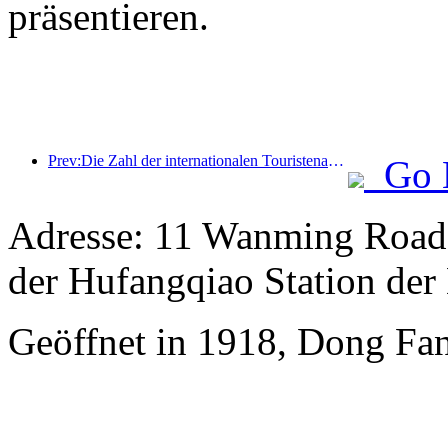
präsentieren.
Prev:Die Zahl der internationalen Touristenankünfte stieg im ersten Halbjahr im Vergleich zum Vorjahr um 5 %
Go 
Adresse: 11 Wanming Road,
der Hufangqiao Station der 
Geöffnet in 1918, Dong Fan