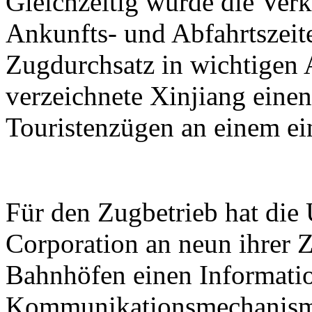
Gleichzeitig wurde die Verk
Ankunfts- und Abfahrtszeit
Zugdurchsatz in wichtigen 
verzeichnete Xinjiang eine
Touristenzügen an einem ei
Für den Zugbetrieb hat di
Corporation an neun ihrer Z
Bahnhöfen einen Informati
Kommunikationsmechanismu