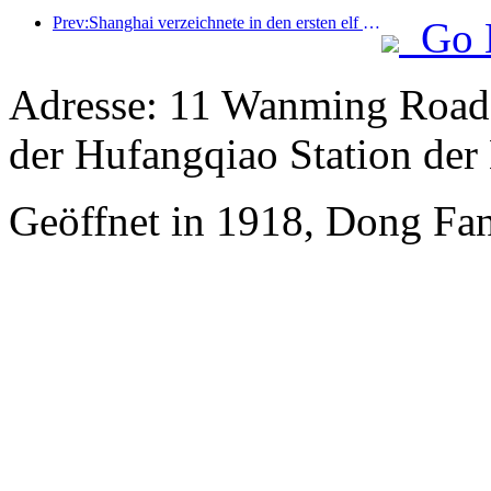
Prev:Shanghai verzeichnete in den ersten elf Monaten des Jahres 8,282 Millionen ankommende Touristen und übertraf damit die anfänglichen Erwartungen.
Go 
Adresse: 11 Wanming Road,
der Hufangqiao Station der 
Geöffnet in 1918, Dong Fan