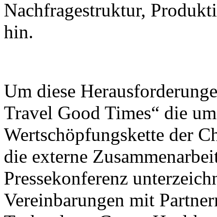
Nachfragestruktur, Produk
hin.
Um diese Herausforderunge
Travel Good Times“ die umf
Wertschöpfungskette der C
die externe Zusammenarbeit
Pressekonferenz unterzeic
Vereinbarungen mit Partner