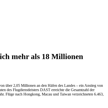
ich mehr als 18 Millionen
l von über 2,05 Millionen an den Häfen des Landes – ein Anstieg von
ten des Flugdienstleisters DAST erreichte die Gesamtzahl der
rjahr. Flüge nach Hongkong, Macau und Taiwan verzeichneten 6.463,