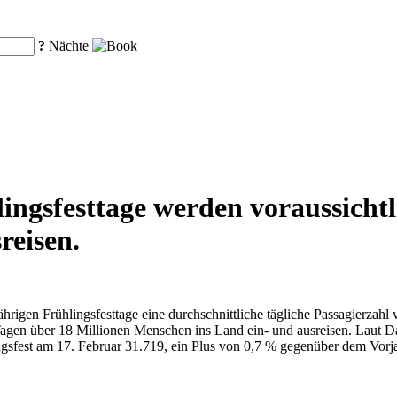
?
Nächte
ngsfesttage werden voraussichtl
reisen.
ährigen Frühlingsfesttage eine durchschnittliche tägliche Passagierzah
agen über 18 Millionen Menschen ins Land ein- und ausreisen. Laut Da
ingsfest am 17. Februar 31.719, ein Plus von 0,7 % gegenüber dem Vo