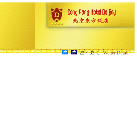
22 ~ 33℃
Wetter Detail