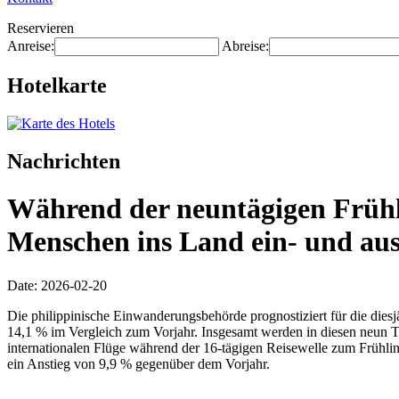
Reservieren
Anreise:
Abreise:
Hotelkarte
Nachrichten
Während der neuntägigen Frühli
Menschen ins Land ein- und aus
Date: 2026-02-20
Die philippinische Einwanderungsbehörde prognostiziert für die diesj
14,1 % im Vergleich zum Vorjahr. Insgesamt werden in diesen neun T
internationalen Flüge während der 16-tägigen Reisewelle zum Frühl
ein Anstieg von 9,9 % gegenüber dem Vorjahr.