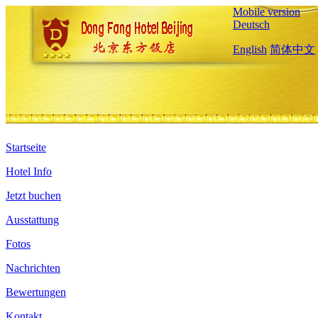
Mobile version
Deutsch
English
简体中文
Startseite
Hotel Info
Jetzt buchen
Ausstattung
Fotos
Nachrichten
Bewertungen
Kontakt