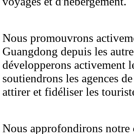
voyages et d'hébergement.
Nous promouvrons activemen
Guangdong depuis les autres
développerons activement le
soutiendrons les agences de
attirer et fidéliser les tourist
Nous approfondirons notre c