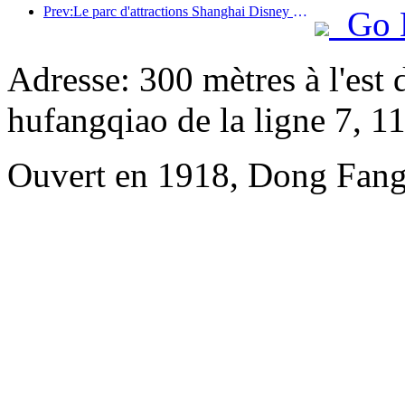
Prev:Le parc d'attractions Shanghai Disney Resort célèbre son 10e anniversaire et a accueilli à ce jour plus de 100 millions de visiteurs.
Go 
Adresse: 300 mètres à l'est d
hufangqiao de la ligne 7, 
Ouvert en 1918, Dong Fang 