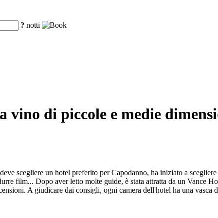
?
notti
a vino di piccole e medie dimensi
ve scegliere un hotel preferito per Capodanno, ha iniziato a scegliere
durre film... Dopo aver letto molte guide, è stata attratta da un Vance
oni. A giudicare dai consigli, ogni camera dell'hotel ha una vasca da b