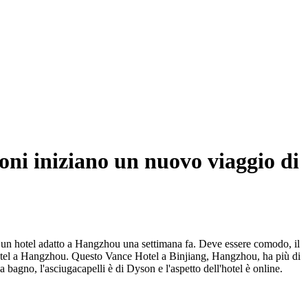
oni iniziano un nuovo viaggio di
 un hotel adatto a Hangzhou una settimana fa. Deve essere comodo, il
 Hotel a Hangzhou. Questo Vance Hotel a Binjiang, Hangzhou, ha più di
agno, l'asciugacapelli è di Dyson e l'aspetto dell'hotel è online.