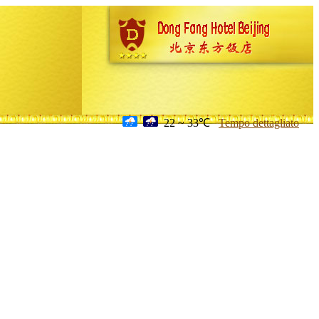
22 ~ 33℃
Tempo dettagliato