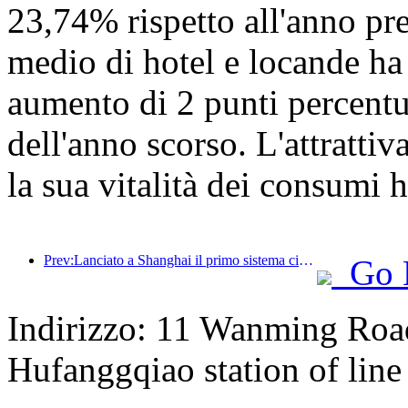
23,74% rispetto all'anno pre
medio di hotel e locande ha
aumento di 2 punti percentua
dell'anno scorso. L'attrattiva
la sua vitalità dei consumi 
Prev:Lanciato a Shanghai il primo sistema cinese di consumo culturale e turistico self-service per turisti stranieri
Go 
Indirizzo: 11 Wanming Road
Hufanggqiao station of line