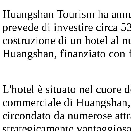
Huangshan Tourism ha annun
prevede di investire circa 5
costruzione di un hotel al 
Huangshan, finanziato con f
L'hotel è situato nel cuore 
commerciale di Huangshan, s
circondato da numerose attr
strategicamente vantaggiosa.