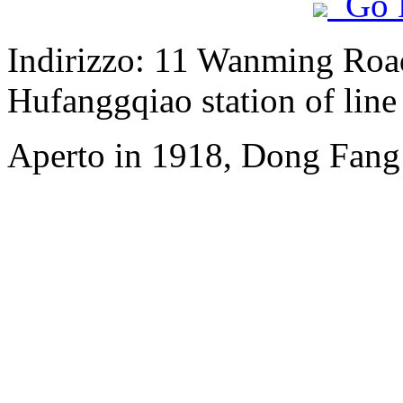
Go 
Indirizzo: 11 Wanming Road
Hufanggqiao station of line
Aperto in 1918, Dong Fang 