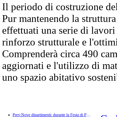
Il periodo di costruzione de
Pur mantenendo la struttura 
effettuati una serie di lavori 
rinforzo strutturale e l'otti
Comprenderà circa 490 came
aggiornati e l'utilizzo di mat
uno spazio abitativo sosteni
Prev:Nove dipartimenti: durante la Festa di Primavera, le catene alberghiere e le case vacanze boutique offriranno misure preferenziali.