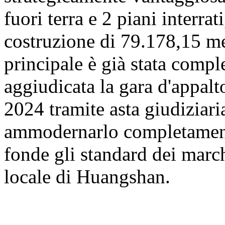
fuori terra e 2 piani interrat
costruzione di 79.178,15 met
principale è già stata comp
aggiudicata la gara d'appalt
2024 tramite asta giudiziaria
ammodernarlo completamente
fonde gli standard dei march
locale di Huangshan.