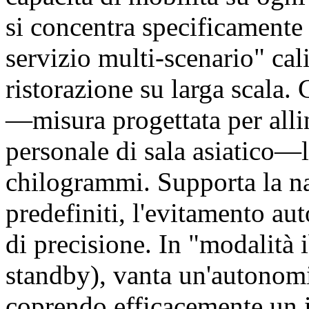
si concentra specificamente 
servizio multi-scenario" cal
ristorazione su larga scala.
—misura progettata per allin
personale di sala asiatico—l
chilogrammi. Supporta la na
predefiniti, l'evitamento au
di precisione. In "modalità
standby), vanta un'autonomia
coprendo efficacemente un i