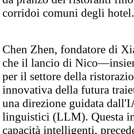
corridoi comuni degli hotel
Chen Zhen, fondatore di Xia
che il lancio di Nico—insie
per il settore della ristora
innovativa della futura traie
una direzione guidata dall'I
linguistici (LLM). Questa in
capacità intelligenti, prec