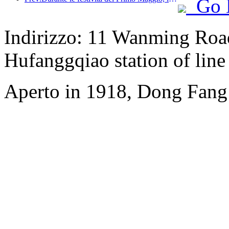
Go 
Indirizzo: 11 Wanming Road
Hufanggqiao station of line
Aperto in 1918, Dong Fang 