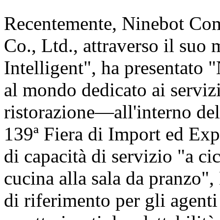
Recentemente, Ninebot Com
Co., Ltd., attraverso il suo
Intelligent", ha presentat
al mondo dedicato ai servizi
ristorazione—all'interno de
139ª Fiera di Import ed Exp
di capacità di servizio "a c
cucina alla sala da pranzo"
di riferimento per gli agent