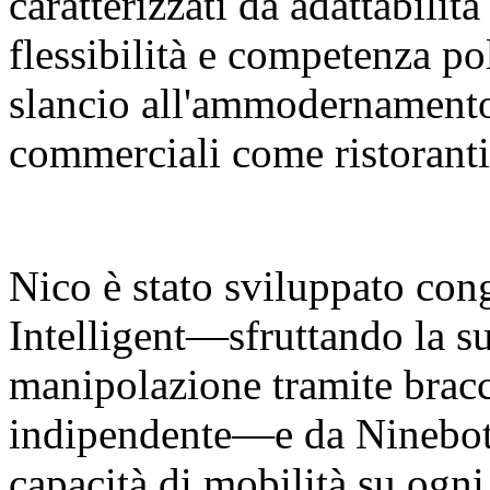
caratterizzati da adattabilit
flessibilità e competenza p
slancio all'ammodernamento 
commerciali come ristoranti
Nico è stato sviluppato co
Intelligent—sfruttando la su
manipolazione tramite bracci
indipendente—e da Ninebot 
capacità di mobilità su ogni 