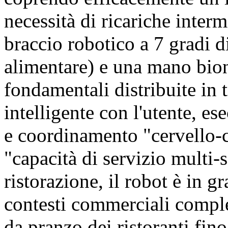
necessità di ricariche inte
braccio robotico a 7 gradi di
alimentare) e una mano bio
fondamentali distribuite in 
intelligente con l'utente, es
e coordinamento "cervello-c
"capacità di servizio multi-s
ristorazione, il robot è in g
contesti commerciali comple
da pranzo dei ristoranti fino