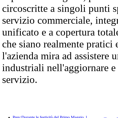
circoscritte a singoli punti s
servizio commerciale, integ
unificato e a copertura tota
che siano realmente pratici 
l'azienda mira ad assistere
industriali nell'aggiornare 
servizio.
Prev:Durante le festività del Primo Maggio, la ferrovia del delta del fiume Yangtze ha trasportato oltre 21,38 milioni di passeggeri.