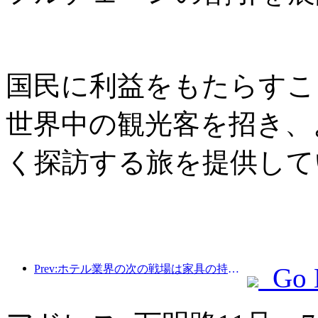
国民に利益をもたらすこ
世界中の観光客を招き、
く探訪する旅を提供して
Prev:ホテル業界の次の戦場は家具の持続可能な遺伝子にある
Go 