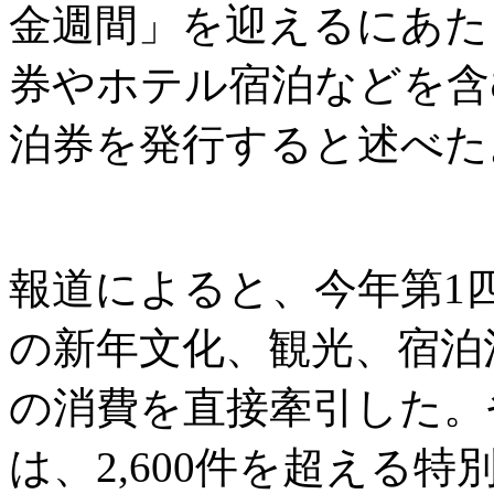
金週間」を迎えるにあた
券やホテル宿泊などを含む
泊券を発行すると述べた
報道によると、今年第1四
の新年文化、観光、宿泊消
の消費を直接牽引した。
は、2,600件を超える