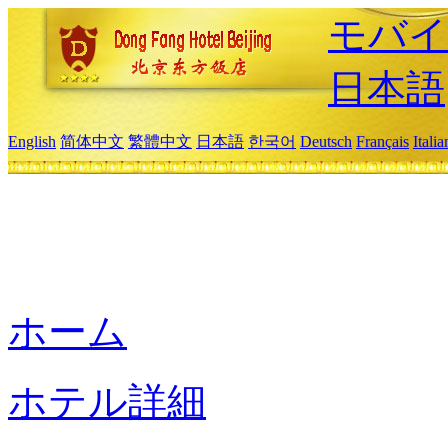
モバイ
日本語
English
简体中文
繁體中文
日本語
한국어
Deutsch
Français
Itali
ホーム
ホテル詳細