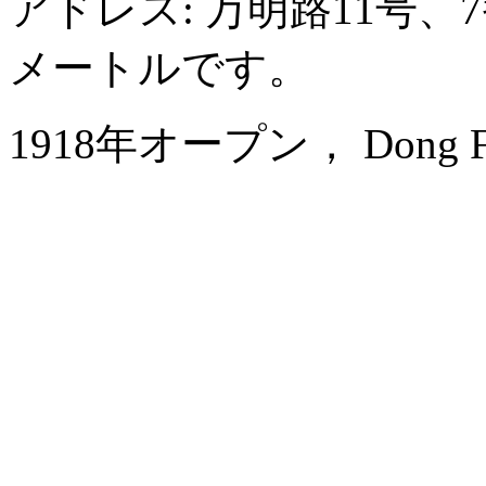
アドレス: 万明路11号、
メートルです。
1918年オープン， Dong Fang