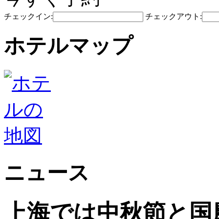
チェックイン:
チェックアウト:
ホテルマップ
ニュース
上海では中秋節と国