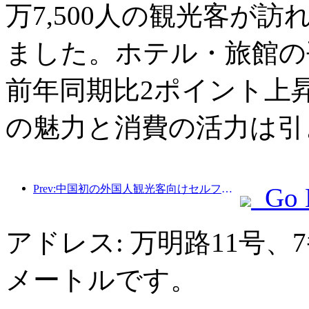
万7,500人の観光客が訪
ました。ホテル・旅館の平
前年同期比2ポイント上
の魅力と消費の活力は引
Prev:中国初の外国人観光客向けセルフサービス文化観光消費システムが上海で開始
Go 
アドレス: 万明路11号、
メートルです。