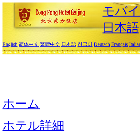
モバイ
日本語
English
简体中文
繁體中文
日本語
한국어
Deutsch
Français
Itali
ホーム
ホテル詳細