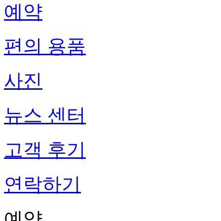
예약
편의 용품
사진
뉴스 센터
고객 후기
연락하기
예약