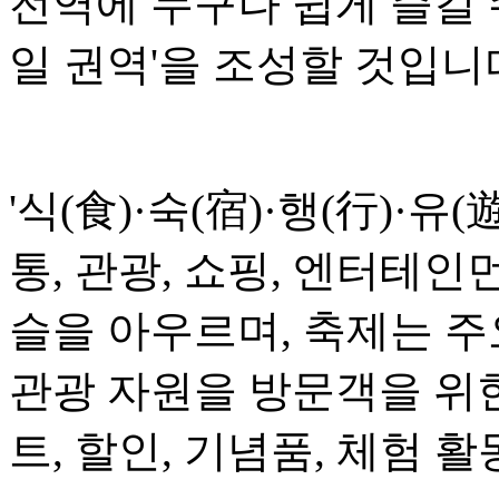
전역에 누구나 쉽게 즐길 
일 권역'을 조성할 것입니
'식(食)·숙(宿)·행(行)·유(
통, 관광, 쇼핑, 엔터테인
슬을 아우르며, 축제는 
관광 자원을 방문객을 위
트, 할인, 기념품, 체험 