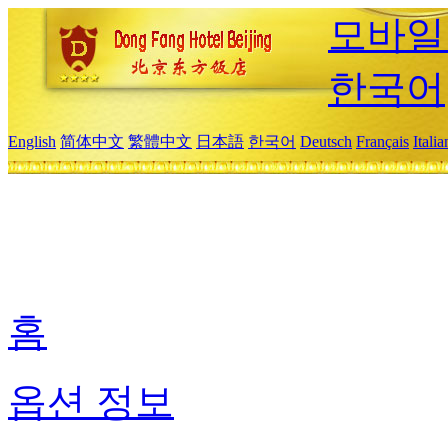
모바일
한국어
English
简体中文
繁體中文
日本語
한국어
Deutsch
Français
Itali
홈
옵션 정보