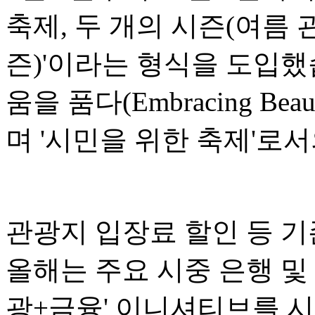
축제, 두 개의 시즌(여름 
즌)'이라는 형식을 도입했
움을 품다(Embracing Bea
며 '시민을 위한 축제'로
관광지 입장료 할인 등 기
올해는 주요 시중 은행 및
광+금융' 이니셔티브를 