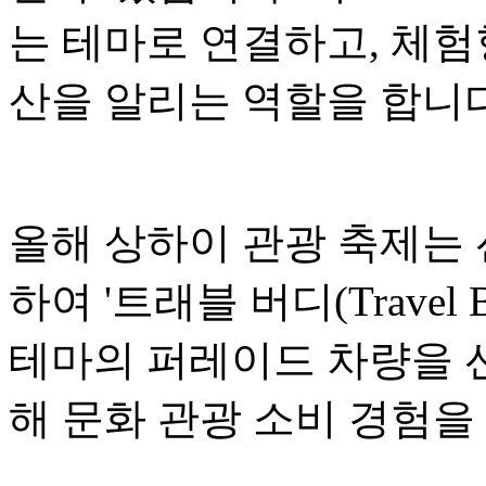
는 테마로 연결하고, 체험
산을 알리는 역할을 합니다
올해 상하이 관광 축제는
하여 '트래블 버디(Travel
테마의 퍼레이드 차량을 선
해 문화 관광 소비 경험을