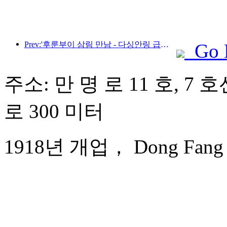
Prev:'후룬부이 삼림 만남 - 다싱안링 급행열차 - 별빛 열차 - 천이 여행' 관광열차가 첫 운행을 시작합니다.
Go 
주소: 만 명 로 11 호, 7
로 300 미터
1918년 개업， Dong Fang Ho