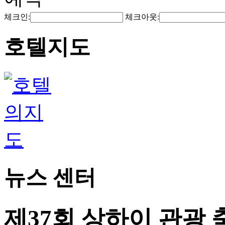
체크인:
체크아웃:
호텔지도
뉴스 센터
제37회 상하이 관광 