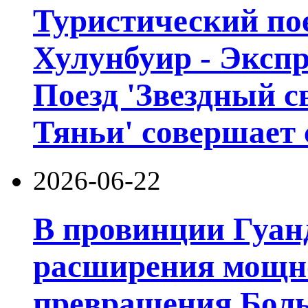
Туристический пое
Хулунбуир - Экспр
Поезд 'Звездный с
Тяньи' совершает 
2026-06-22
В провинции Гуан
расширения мощно
превращения Боль