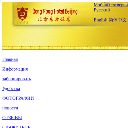
Мобильная верси
Русский
English
简体中文
Главная
Информация
забронировать
Удобства
ФОТОГРАФИИ
новости
ОТЗЫВЫ
СВЯЖИТЕСЬ