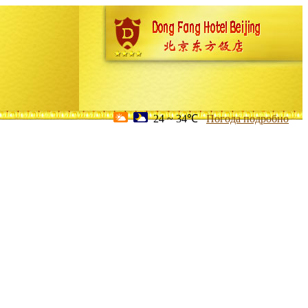
24 ~ 34℃
Погода подробно