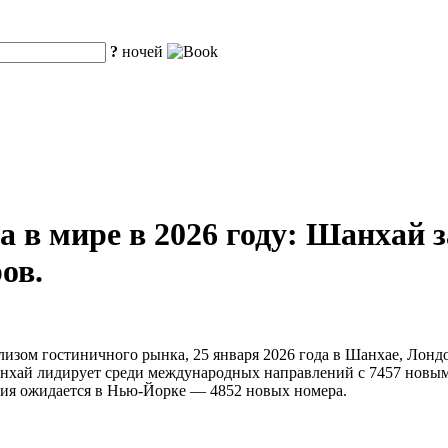
?
ночей
а в мире в 2026 году: Шанхай 
ов.
изом гостиничного рынка, 25 января 2026 года в Шанхае, Лондо
ай лидирует среди международных направлений с 7457 новыми 
ия ожидается в Нью-Йорке — 4852 новых номера.