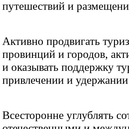
путешествий и размещени
Активно продвигать туриз
провинций и городов, акт
и оказывать поддержку ту
привлечении и удержании 
Всесторонне углублять с
отечественными и между