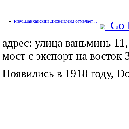
Prev:Шанхайский Диснейленд отмечает свою 10-летнюю годовщину, приняв на сегодняшний день более 100 миллионов посетителей.
Go 
адрес: улица ваньминь 11
мост с экспорт на восток 
Появились в 1918 году, Do