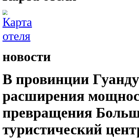
новости
В провинции Гуанду
расширения мощност
превращения Большо
туристический цент